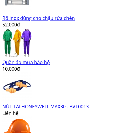
Rổ inox dùng cho chậu rửa chén
52.000đ
Quần áo mưa bảo hộ
10.000đ
NÚT TAI HONEYWELL MAX30 - BVT0013
Liên hệ