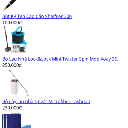
Bút Ký Tên Cao Cấp Sheifeer 300
100.000đ
Bộ Lau Nhà Lock&Lock Mini Twister Spin Mop Xoay 36..
250.000đ
Bộ cây lau nhà tự vắt Microfiber Tashuan
230.000đ