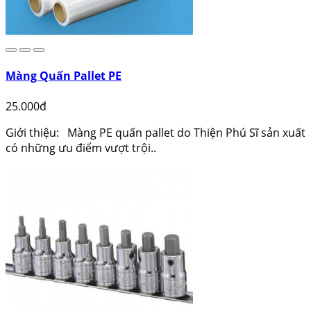
Màng Quấn Pallet PE
25.000đ
Giới thiệu: Màng PE quấn pallet do Thiện Phú Sĩ sản xuất
có những ưu điểm vượt trội..