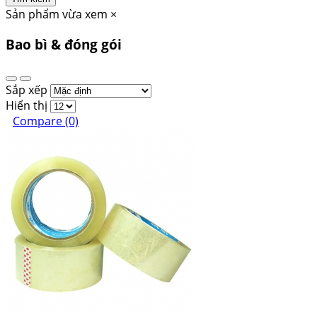
Sản phẩm vừa xem
×
Bao bì & đóng gói
Sắp xếp
Hiển thị
Compare (0)