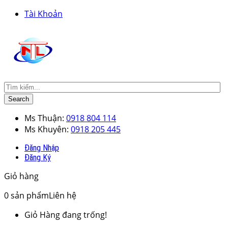
Tài Khoản
Search
Ms Thuận:
0918 804 114
Ms Khuyên:
0918 205 445
Đăng Nhập
Đăng Ký
Giỏ hàng
0
sản phẩm
Liên hệ
Giỏ Hàng đang trống!