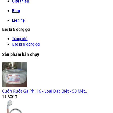
Giới thiệu
Blog
Liên hệ
Bao bì & đóng gói
Trang chủ
Bao bì & đóng gói
Sản phẩm bán chạy
Cuộn Ruột Gà Phi 16 - Loại Đặc Biệt - 50 Mét..
11.600đ