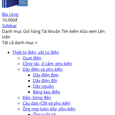
Bìa còng
10.000đ
Sidebar
Danh mục
Giỏ hàng
Tài khoản
Tìm kiếm
Vừa xem
Lên
trên
Tất cả danh mục
×
Thiết bị điện, vật tư điện
Quạt điện
Công tắc, ổ cắm, phụ kiện
Dây điện và phụ kiện
Dây điện đơn
Dây điện đôi
Dây nguồn
Băng keo điện
Đèn, bóng đèn
Cầu dao (CB) và phụ kiện
Ống nẹp luồn dây, phụ kiện
Ống ruột gà