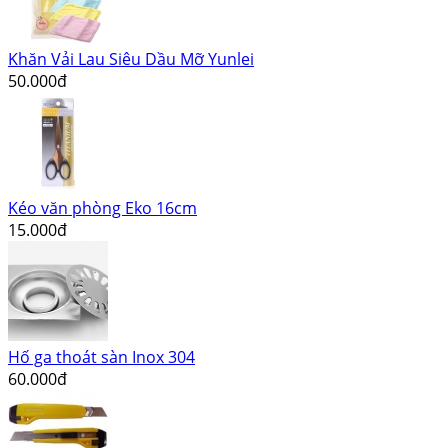
Khăn Vải Lau Siêu Dầu Mỡ Yunlei
50.000đ
Kéo văn phòng Eko 16cm
15.000đ
Hố ga thoát sàn Inox 304
60.000đ