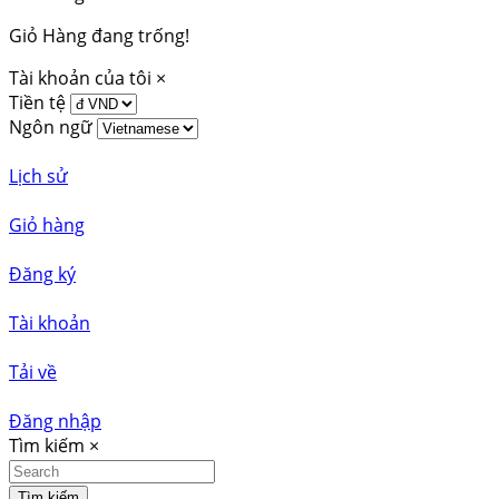
Giỏ Hàng đang trống!
Tài khoản của tôi
×
Tiền tệ
Ngôn ngữ
Lịch sử
Giỏ hàng
Đăng ký
Tài khoản
Tải về
Đăng nhập
Tìm kiếm
×
Tìm kiếm