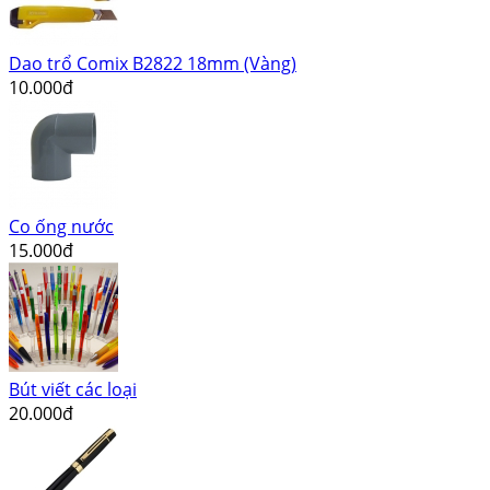
Dao trổ Comix B2822 18mm (Vàng)
10.000đ
Co ống nước
15.000đ
Bút viết các loại
20.000đ