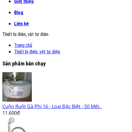
Giới thiệu
Blog
Liên hệ
Thiết bị điện, vật tư điện
Trang chủ
Thiết bị điện, vật tư điện
Sản phẩm bán chạy
Cuộn Ruột Gà Phi 16 - Loại Đặc Biệt - 50 Mét..
11.600đ