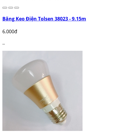
Băng Keo Điện Tolsen 38023 - 9.15m
6.000đ
..