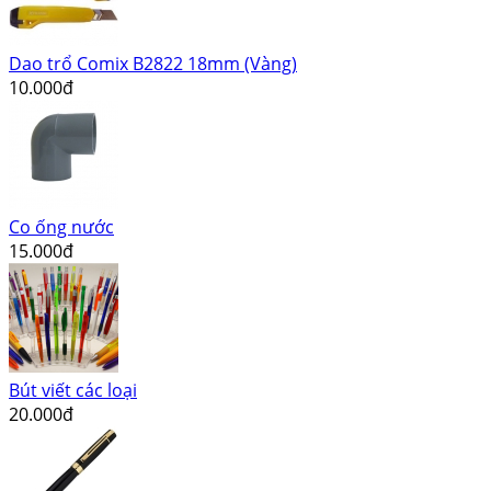
Dao trổ Comix B2822 18mm (Vàng)
10.000đ
Co ống nước
15.000đ
Bút viết các loại
20.000đ