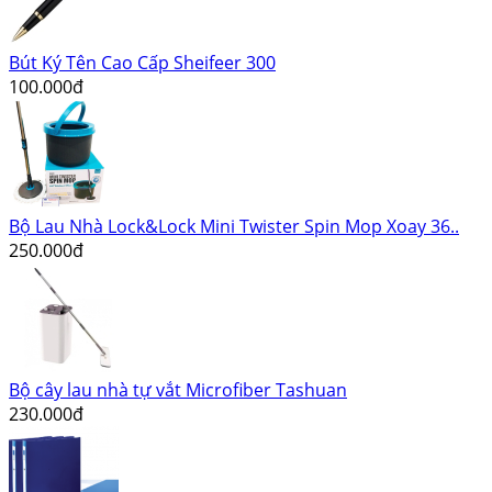
Bút Ký Tên Cao Cấp Sheifeer 300
100.000đ
Bộ Lau Nhà Lock&Lock Mini Twister Spin Mop Xoay 36..
250.000đ
Bộ cây lau nhà tự vắt Microfiber Tashuan
230.000đ