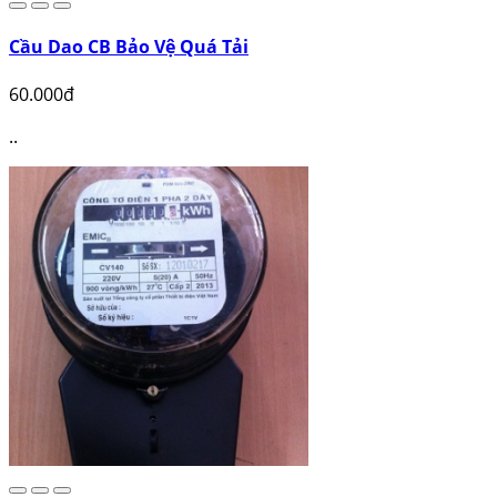
Cầu Dao CB Bảo Vệ Quá Tải
60.000đ
..