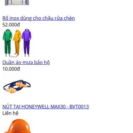
Rổ inox dùng cho chậu rửa chén
52.000đ
Quần áo mưa bảo hộ
10.000đ
NÚT TAI HONEYWELL MAX30 - BVT0013
Liên hệ