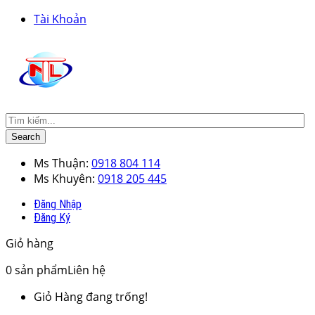
Tài Khoản
Search
Ms Thuận:
0918 804 114
Ms Khuyên:
0918 205 445
Đăng Nhập
Đăng Ký
Giỏ hàng
0
sản phẩm
Liên hệ
Giỏ Hàng đang trống!