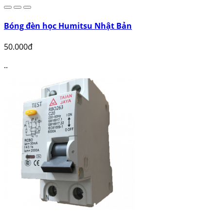
Bóng đèn học Humitsu Nhật Bản
50.000đ
..