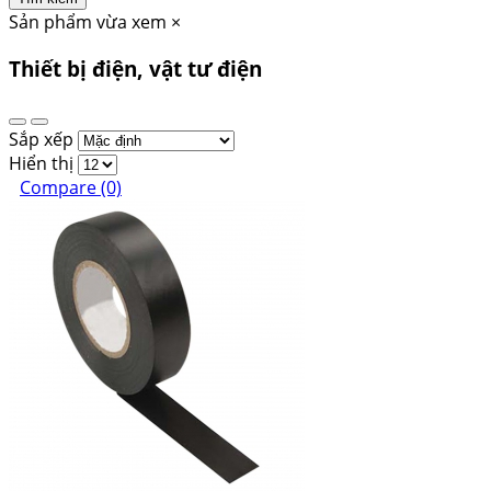
Sản phẩm vừa xem
×
Thiết bị điện, vật tư điện
Sắp xếp
Hiển thị
Compare (0)