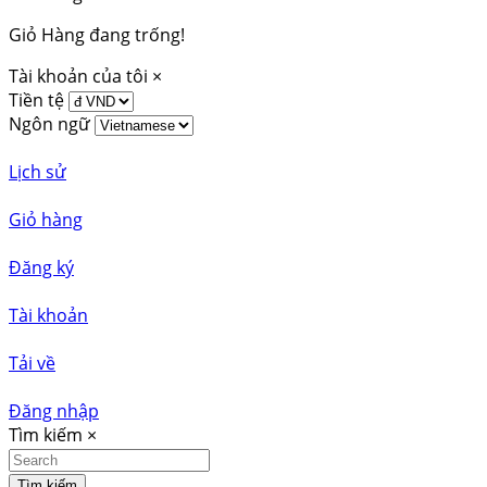
Giỏ Hàng đang trống!
Tài khoản của tôi
×
Tiền tệ
Ngôn ngữ
Lịch sử
Giỏ hàng
Đăng ký
Tài khoản
Tải về
Đăng nhập
Tìm kiếm
×
Tìm kiếm