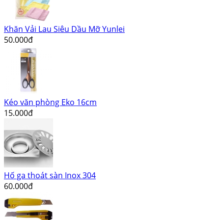
Khăn Vải Lau Siêu Dầu Mỡ Yunlei
50.000đ
Kéo văn phòng Eko 16cm
15.000đ
Hố ga thoát sàn Inox 304
60.000đ