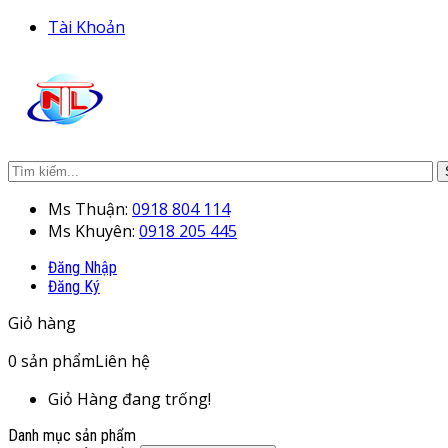
Tài Khoản
Ms Thuận:
0918 804 114
Ms Khuyên:
0918 205 445
Đăng Nhập
Đăng Ký
Giỏ hàng
0
sản phẩm
Liên hệ
Giỏ Hàng đang trống!
Danh mục sản phẩm