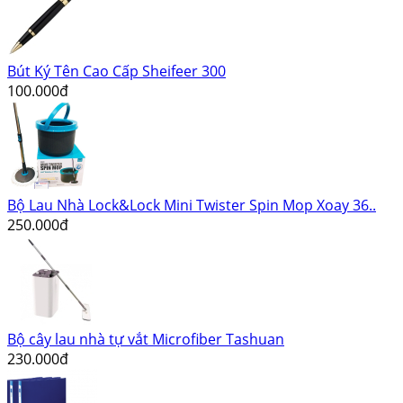
Bút Ký Tên Cao Cấp Sheifeer 300
100.000đ
Bộ Lau Nhà Lock&Lock Mini Twister Spin Mop Xoay 36..
250.000đ
Bộ cây lau nhà tự vắt Microfiber Tashuan
230.000đ