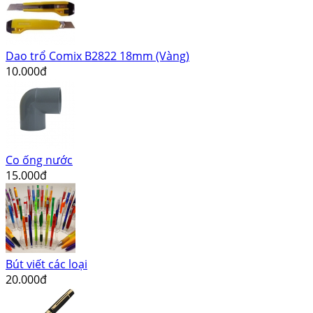
Dao trổ Comix B2822 18mm (Vàng)
10.000đ
Co ống nước
15.000đ
Bút viết các loại
20.000đ