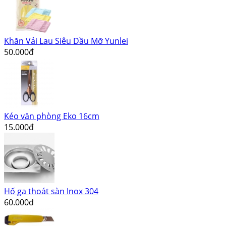
Khăn Vải Lau Siêu Dầu Mỡ Yunlei
50.000đ
Kéo văn phòng Eko 16cm
15.000đ
Hố ga thoát sàn Inox 304
60.000đ