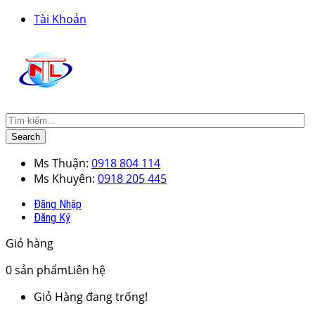
Tài Khoản
Search
Ms Thuận:
0918 804 114
Ms Khuyên:
0918 205 445
Đăng Nhập
Đăng Ký
Giỏ hàng
0
sản phẩm
Liên hệ
Giỏ Hàng đang trống!