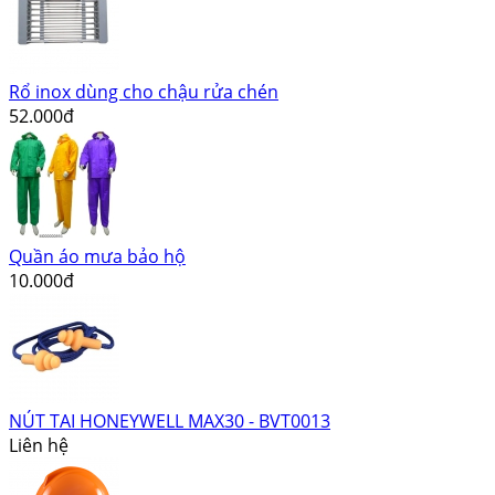
Rổ inox dùng cho chậu rửa chén
52.000đ
Quần áo mưa bảo hộ
10.000đ
NÚT TAI HONEYWELL MAX30 - BVT0013
Liên hệ