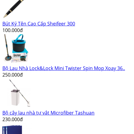
Bút Ký Tên Cao Cấp Sheifeer 300
100.000đ
Bộ Lau Nhà Lock&Lock Mini Twister Spin Mop Xoay 36..
250.000đ
Bộ cây lau nhà tự vắt Microfiber Tashuan
230.000đ