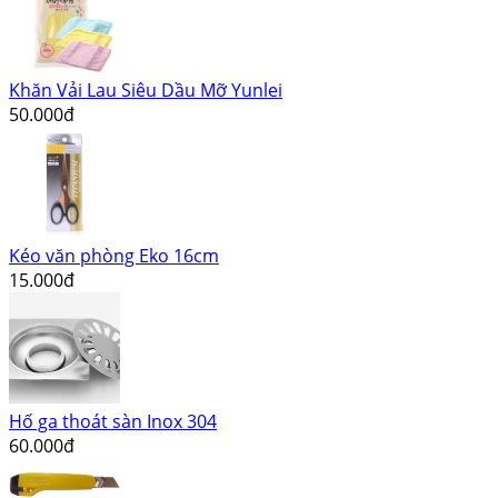
Khăn Vải Lau Siêu Dầu Mỡ Yunlei
50.000đ
Kéo văn phòng Eko 16cm
15.000đ
Hố ga thoát sàn Inox 304
60.000đ