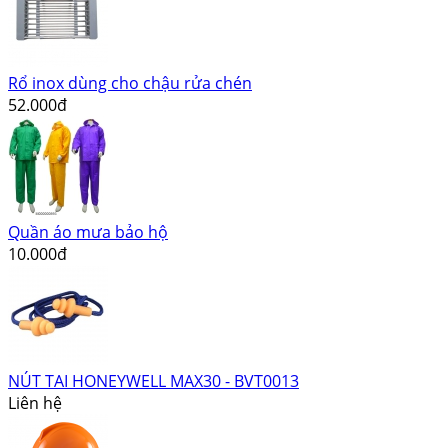
Rổ inox dùng cho chậu rửa chén
52.000đ
Quần áo mưa bảo hộ
10.000đ
NÚT TAI HONEYWELL MAX30 - BVT0013
Liên hệ