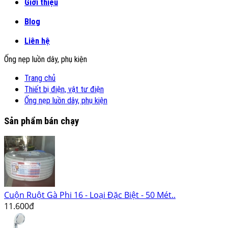
Giới thiệu
Blog
Liên hệ
Ống nẹp luồn dây, phụ kiện
Trang chủ
Thiết bị điện, vật tư điện
Ống nẹp luồn dây, phụ kiện
Sản phẩm bán chạy
Cuộn Ruột Gà Phi 16 - Loại Đặc Biệt - 50 Mét..
11.600đ