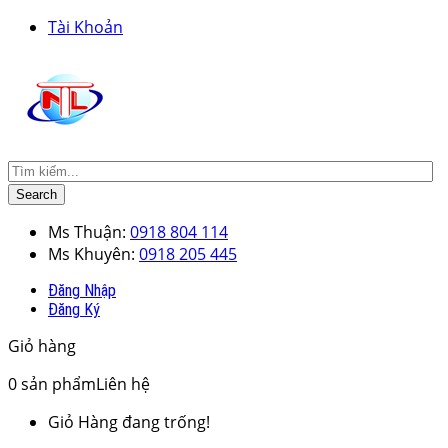
Tài Khoản
Search
Ms Thuận:
0918 804 114
Ms Khuyên:
0918 205 445
Đăng Nhập
Đăng Ký
Giỏ hàng
0
sản phẩm
Liên hệ
Giỏ Hàng đang trống!