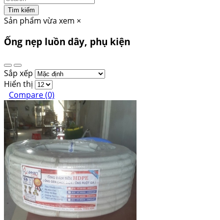
Tìm kiếm
Sản phẩm vừa xem
×
Ống nẹp luồn dây, phụ kiện
Sắp xếp
Hiển thị
Compare (0)