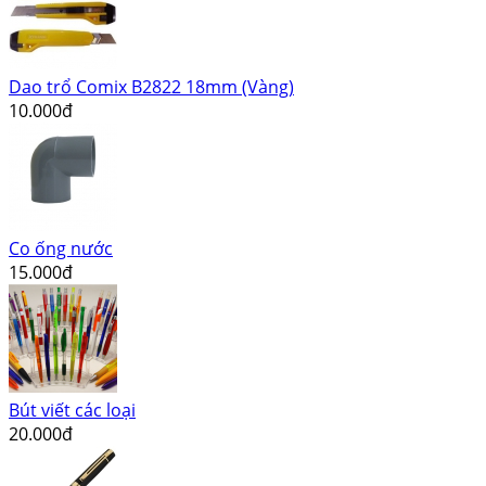
Dao trổ Comix B2822 18mm (Vàng)
10.000đ
Co ống nước
15.000đ
Bút viết các loại
20.000đ