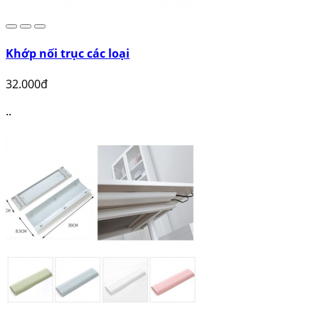
Khớp nối trục các loại
32.000đ
..