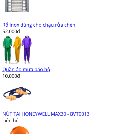
Rổ inox dùng cho chậu rửa chén
52.000đ
Quần áo mưa bảo hộ
10.000đ
NÚT TAI HONEYWELL MAX30 - BVT0013
Liên hệ