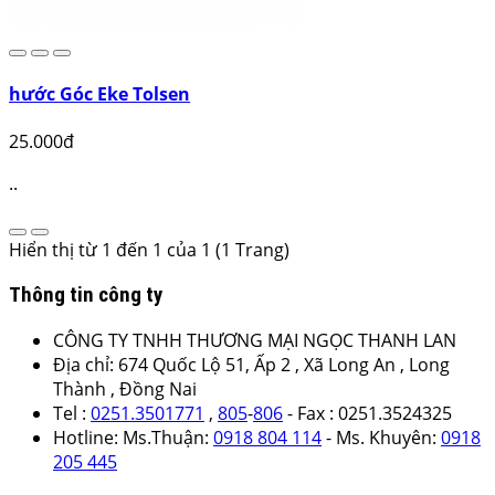
hước Góc Eke Tolsen
25.000đ
..
Hiển thị từ 1 đến 1 của 1 (1 Trang)
Thông tin công ty
CÔNG TY TNHH THƯƠNG MẠI NGỌC THANH LAN
Địa chỉ: 674 Quốc Lộ 51, Ấp 2 , Xã Long An , Long
Thành , Đồng Nai
Tel :
0251.3501771
,
805
-
806
- Fax : 0251.3524325
Hotline: Ms.Thuận:
0918 804 114
- Ms. Khuyên:
0918
205 445