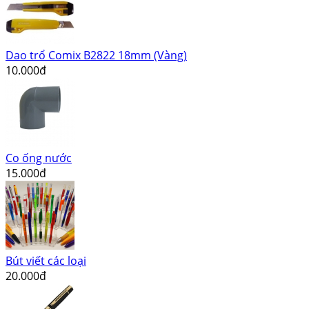
Dao trổ Comix B2822 18mm (Vàng)
10.000đ
Co ống nước
15.000đ
Bút viết các loại
20.000đ