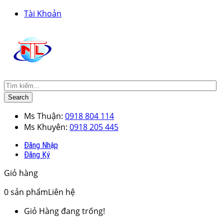
Tài Khoản
Search
Ms Thuận:
0918 804 114
Ms Khuyên:
0918 205 445
Đăng Nhập
Đăng Ký
Giỏ hàng
0
sản phẩm
Liên hệ
Giỏ Hàng đang trống!