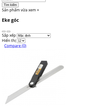
Tìm kiếm
Sản phẩm vừa xem
×
Eke góc
Sắp xếp
Hiển thị
Compare (0)