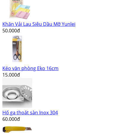
Khăn Vải Lau Siêu Dầu Mỡ Yunlei
50.000đ
Kéo văn phòng Eko 16cm
15.000đ
Hố ga thoát sàn Inox 304
60.000đ