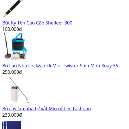
Bút Ký Tên Cao Cấp Sheifeer 300
100.000đ
Bộ Lau Nhà Lock&Lock Mini Twister Spin Mop Xoay 36..
250.000đ
Bộ cây lau nhà tự vắt Microfiber Tashuan
230.000đ