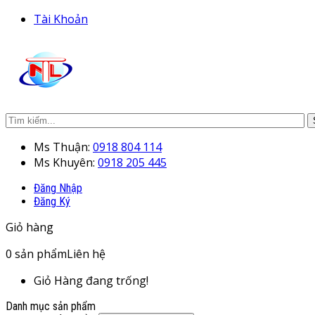
Tài Khoản
Ms Thuận:
0918 804 114
Ms Khuyên:
0918 205 445
Đăng Nhập
Đăng Ký
Giỏ hàng
0
sản phẩm
Liên hệ
Giỏ Hàng đang trống!
Danh mục sản phẩm