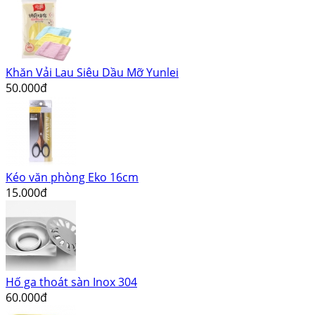
Khăn Vải Lau Siêu Dầu Mỡ Yunlei
50.000đ
Kéo văn phòng Eko 16cm
15.000đ
Hố ga thoát sàn Inox 304
60.000đ