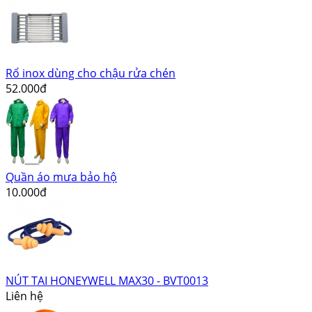
Rổ inox dùng cho chậu rửa chén
52.000đ
Quần áo mưa bảo hộ
10.000đ
NÚT TAI HONEYWELL MAX30 - BVT0013
Liên hệ