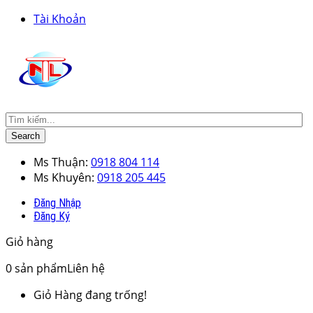
Tài Khoản
Search
Ms Thuận:
0918 804 114
Ms Khuyên:
0918 205 445
Đăng Nhập
Đăng Ký
Giỏ hàng
0
sản phẩm
Liên hệ
Giỏ Hàng đang trống!