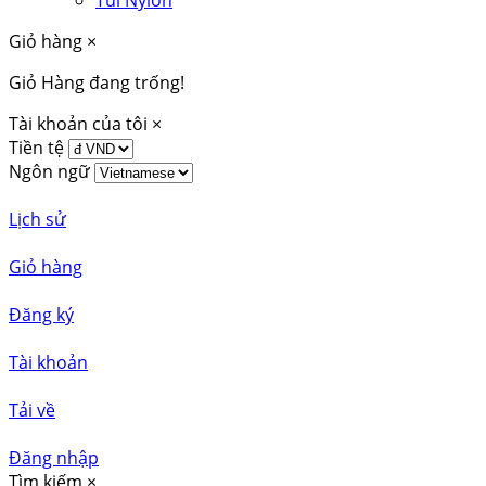
Túi Nylon
Giỏ hàng
×
Giỏ Hàng đang trống!
Tài khoản của tôi
×
Tiền tệ
Ngôn ngữ
Lịch sử
Giỏ hàng
Đăng ký
Tài khoản
Tải về
Đăng nhập
Tìm kiếm
×