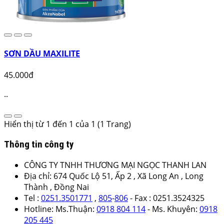
SƠN DẦU MAXILITE
45.000đ
..
Hiển thị từ 1 đến 1 của 1 (1 Trang)
Thông tin công ty
CÔNG TY TNHH THƯƠNG MẠI NGỌC THANH LAN
Địa chỉ: 674 Quốc Lộ 51, Ấp 2 , Xã Long An , Long
Thành , Đồng Nai
Tel :
0251.3501771
,
805
-
806
- Fax : 0251.3524325
Hotline: Ms.Thuận:
0918 804 114
- Ms. Khuyên:
0918
205 445