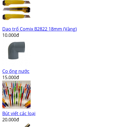
Dao trổ Comix B2822 18mm (Vàng)
10.000đ
Co ống nước
15.000đ
Bút viết các loại
20.000đ