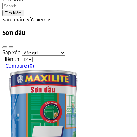
Tìm kiếm
Sản phẩm vừa xem
×
Sơn dầu
Sắp xếp
Hiển thị
Compare (0)