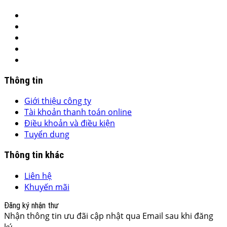
Thông tin
Giới thiệu công ty
Tài khoản thanh toán online
Điều khoản và điều kiện
Tuyển dụng
Thông tin khác
Liên hệ
Khuyến mãi
Đăng ký nhận thư
Nhận thông tin ưu đãi cập nhật qua Email sau khi đăng
ký