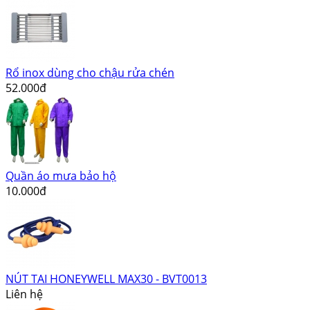
Rổ inox dùng cho chậu rửa chén
52.000đ
Quần áo mưa bảo hộ
10.000đ
NÚT TAI HONEYWELL MAX30 - BVT0013
Liên hệ