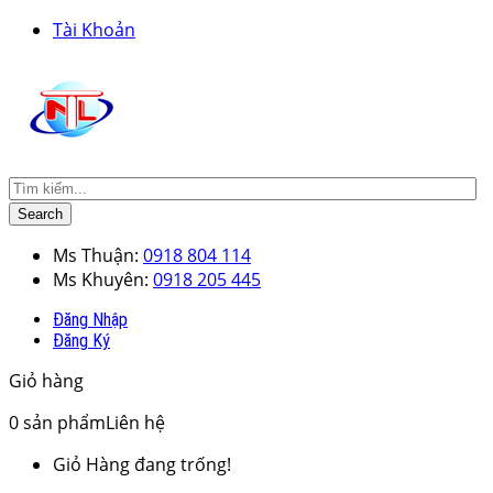
Tài Khoản
Search
Ms Thuận:
0918 804 114
Ms Khuyên:
0918 205 445
Đăng Nhập
Đăng Ký
Giỏ hàng
0
sản phẩm
Liên hệ
Giỏ Hàng đang trống!