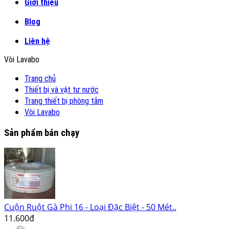
Giới thiệu
Blog
Liên hệ
Vòi Lavabo
Trang chủ
Thiết bị và vật tư nước
Trang thiết bị phòng tắm
Vòi Lavabo
Sản phẩm bán chạy
Cuộn Ruột Gà Phi 16 - Loại Đặc Biệt - 50 Mét..
11.600đ