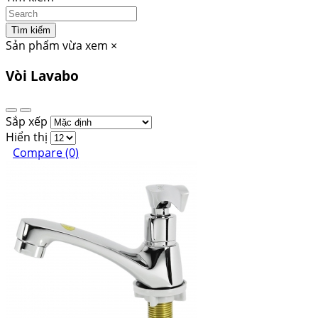
Tìm kiếm
Sản phẩm vừa xem
×
Vòi Lavabo
Sắp xếp
Hiển thị
Compare (0)