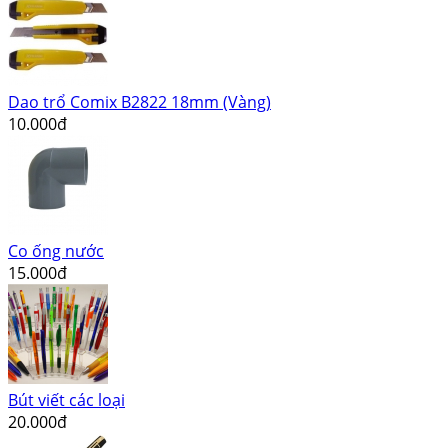
Dao trổ Comix B2822 18mm (Vàng)
10.000đ
Co ống nước
15.000đ
Bút viết các loại
20.000đ