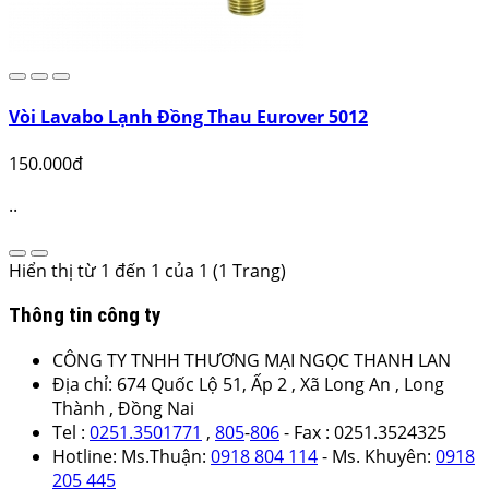
Vòi Lavabo Lạnh Đồng Thau Eurover 5012
150.000đ
..
Hiển thị từ 1 đến 1 của 1 (1 Trang)
Thông tin công ty
CÔNG TY TNHH THƯƠNG MẠI NGỌC THANH LAN
Địa chỉ: 674 Quốc Lộ 51, Ấp 2 , Xã Long An , Long
Thành , Đồng Nai
Tel :
0251.3501771
,
805
-
806
- Fax : 0251.3524325
Hotline: Ms.Thuận:
0918 804 114
- Ms. Khuyên:
0918
205 445