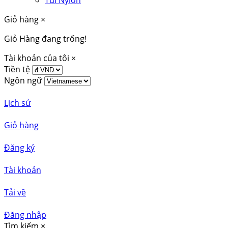
Túi Nylon
Giỏ hàng
×
Giỏ Hàng đang trống!
Tài khoản của tôi
×
Tiền tệ
Ngôn ngữ
Lịch sử
Giỏ hàng
Đăng ký
Tài khoản
Tải về
Đăng nhập
Tìm kiếm
×