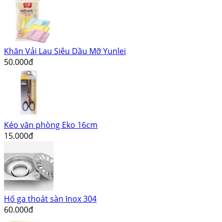
Khăn Vải Lau Siêu Dầu Mỡ Yunlei
50.000đ
Kéo văn phòng Eko 16cm
15.000đ
Hố ga thoát sàn Inox 304
60.000đ