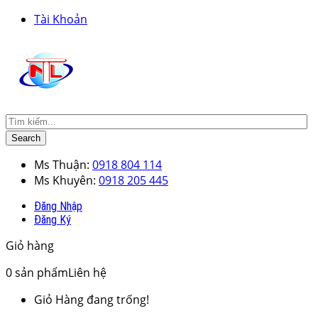
Tài Khoản
Search
Ms Thuận:
0918 804 114
Ms Khuyên:
0918 205 445
Đăng Nhập
Đăng Ký
Giỏ hàng
0
sản phẩm
Liên hệ
Giỏ Hàng đang trống!