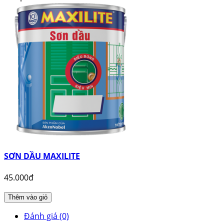
SƠN DẦU MAXILITE
45.000đ
Thêm vào giỏ
Đánh giá (0)