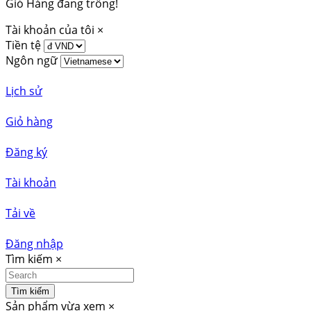
Giỏ Hàng đang trống!
Tài khoản của tôi
×
Tiền tệ
Ngôn ngữ
Lịch sử
Giỏ hàng
Đăng ký
Tài khoản
Tải về
Đăng nhập
Tìm kiếm
×
Tìm kiếm
Sản phẩm vừa xem
×